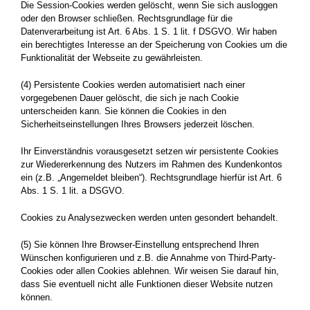
Die Session-Cookies werden gelöscht, wenn Sie sich ausloggen
oder den Browser schließen. Rechtsgrundlage für die
Datenverarbeitung ist Art. 6 Abs. 1 S. 1 lit. f DSGVO. Wir haben
ein berechtigtes Interesse an der Speicherung von Cookies um die
Funktionalität der Webseite zu gewährleisten.
(4) Persistente Cookies werden automatisiert nach einer
vorgegebenen Dauer gelöscht, die sich je nach Cookie
unterscheiden kann. Sie können die Cookies in den
Sicherheitseinstellungen Ihres Browsers jederzeit löschen.
Ihr Einverständnis vorausgesetzt setzen wir persistente Cookies
zur Wiedererkennung des Nutzers im Rahmen des Kundenkontos
ein (z.B. „Angemeldet bleiben“). Rechtsgrundlage hierfür ist Art. 6
Abs. 1 S. 1 lit. a DSGVO.
Cookies zu Analysezwecken werden unten gesondert behandelt.
(5) Sie können Ihre Browser-Einstellung entsprechend Ihren
Wünschen konfigurieren und z.B. die Annahme von Third-Party-
Cookies oder allen Cookies ablehnen. Wir weisen Sie darauf hin,
dass Sie eventuell nicht alle Funktionen dieser Website nutzen
können.