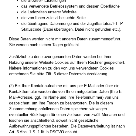
die Browser- Eistellungen
das verwendete Betriebssystem und dessen Oberfläche
die Ladezeiten unserer Website
die von Ihnen zuletzt besuchte Seite
die übertragene Datenmenge und der Zugriffsstatus/HTTP-
Statuscode (Datei übertragen, Datei nicht gefunden etc.).
Diese Daten werden nicht mit anderen Daten zusammengeführt.
Sie werden nach sieben Tagen gelöscht.
Zusätzlich zu den zuvor genannten Daten werden bei Ihrer
Nutzung unserer Website Cookies auf Ihrem Rechner gespeichert.
Nähere Informationen zu den von uns verwendeten Cookies
entnehmen Sie bitte Ziff. 5 dieser Datenschutzerklärung.
(2) Bei Ihrer Kontaktaufnahme mit uns per E-Mail oder über ein
Kontaktformular werden die von Ihnen mitgeteilten Daten (Ihre E-
Mail-Adresse, ggf. Ihr Name und Ihre Telefonnummer) von uns
gespeichert, um Ihre Fragen zu beantworten. Die in diesem
Zusammenhang anfallenden Daten speichern wir wegen
eventueller Rückfragen für einen Zeitraum von zwölf Monaten und
löschen sie anschließend, soweit nicht gesetzliche
Aufbewahrungspflichten bestehen. Die Datenverarbeitung ist nach
Art. 6 Abs. 1 S. 1 lit. b DSGVO erlaubt.