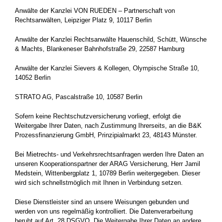
Anwälte der Kanzlei VON RUEDEN – Partnerschaft von
Rechtsanwälten, Leipziger Platz 9, 10117 Berlin
Anwälte der Kanzlei Rechtsanwälte Hauenschild, Schütt, Wünsche
& Machts, Blankeneser Bahnhofstraße 29, 22587 Hamburg
Anwälte der Kanzlei Sievers & Kollegen, Olympische Straße 10,
14052 Berlin
STRATO AG, Pascalstraße 10, 10587 Berlin
Sofern keine Rechtschutzversicherung vorliegt, erfolgt die
Weitergabe Ihrer Daten, nach Zustimmung Ihrerseits, an die B&K
Prozessfinanzierung GmbH, Prinzipialmarkt 23, 48143 Münster.
Bei Mietrechts- und Verkehrsrechtsanfragen werden Ihre Daten an
unseren Kooperationspartner der ARAG Versicherung, Herr Jamil
Medstein, Wittenbergplatz 1, 10789 Berlin weitergegeben. Dieser
wird sich schnellstmöglich mit Ihnen in Verbindung setzen.
Diese Dienstleister sind an unsere Weisungen gebunden und
werden von uns regelmäßig kontrolliert. Die Datenverarbeitung
beruht auf Art. 28 DSGVO. Die Weitergabe Ihrer Daten an andere