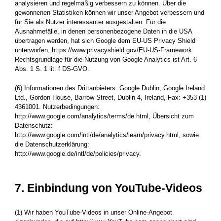
analysieren und regelmäßig verbessern zu können. Über die
gewonnenen Statistiken können wir unser Angebot verbessern und
für Sie als Nutzer interessanter ausgestalten. Für die
Ausnahmefälle, in denen personenbezogene Daten in die USA
übertragen werden, hat sich Google dem EU-US Privacy Shield
unterworfen, https://www.privacyshield.gov/EU-US-Framework.
Rechtsgrundlage für die Nutzung von Google Analytics ist Art. 6
Abs. 1 S. 1 lit. f DS-GVO.
(6) Informationen des Drittanbieters: Google Dublin, Google Ireland
Ltd., Gordon House, Barrow Street, Dublin 4, Ireland, Fax: +353 (1)
4361001. Nutzerbedingungen:
http://www.google.com/analytics/terms/de.html, Übersicht zum
Datenschutz:
http://www.google.com/intl/de/analytics/learn/privacy.html, sowie
die Datenschutzerklärung:
http://www.google.de/intl/de/policies/privacy.
7. Einbindung von YouTube-Videos
(1) Wir haben YouTube-Videos in unser Online-Angebot