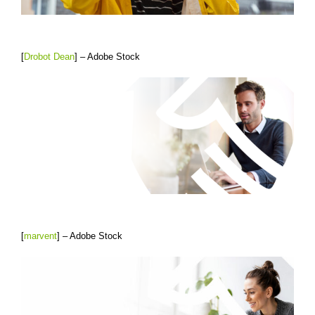
[
Drobot Dean
] – Adobe Stock
[
marvent
] – Adobe Stock