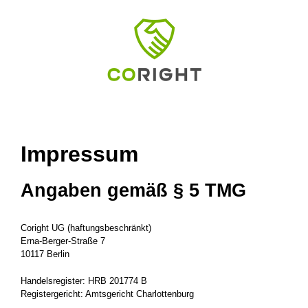
Zum
Inhalt
springen
Impressum
Angaben gemäß § 5 TMG
Coright UG (haftungsbeschränkt)
Erna-Berger-Straße 7
10117 Berlin
Handelsregister: HRB 201774 B
Registergericht: Amtsgericht Charlottenburg