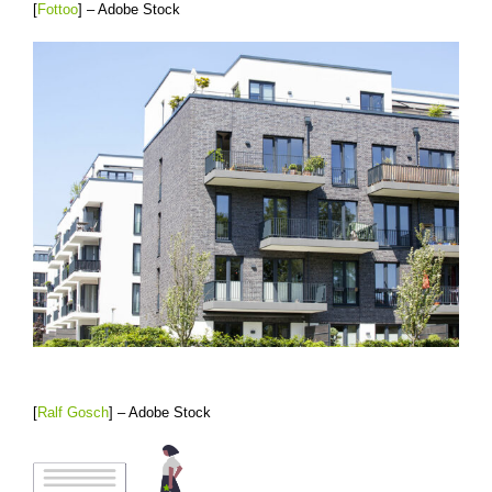
[
Fottoo
] – Adobe Stock
[
Ralf Gosch
] – Adobe Stock