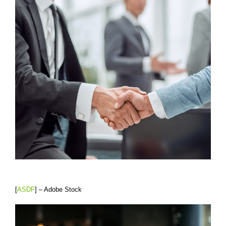
[
ASDF
] – Adobe Stock