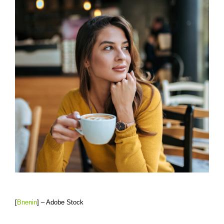
[
Bnenin
] – Adobe Stock