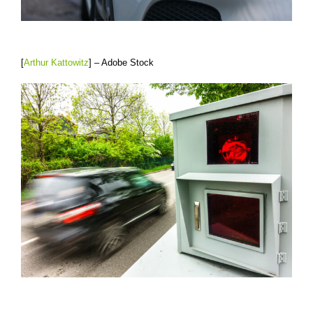
[
Arthur Kattowitz
] – Adobe Stock