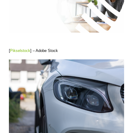
[
Pikselstock
] – Adobe Stock