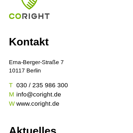
Kontakt
Erna-Berger-Straße 7
10117 Berlin
T
030 / 235 986 300
M
info@coright.de
W
www.coright.de
Aktuelles