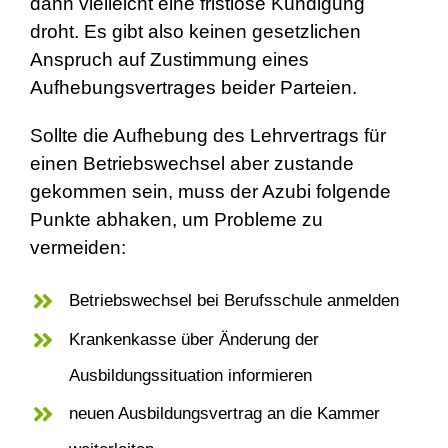
dann vielleicht eine fristlose Kündigung
droht. Es gibt also keinen gesetzlichen
Anspruch auf Zustimmung eines
Aufhebungsvertrages beider Parteien.
Sollte die Aufhebung des Lehrvertrags für
einen Betriebswechsel aber zustande
gekommen sein, muss der Azubi folgende
Punkte abhaken, um Probleme zu
vermeiden:
Betriebswechsel bei Berufsschule anmelden
Krankenkasse über Änderung der
Ausbildungssituation informieren
neuen Ausbildungsvertrag an die Kammer